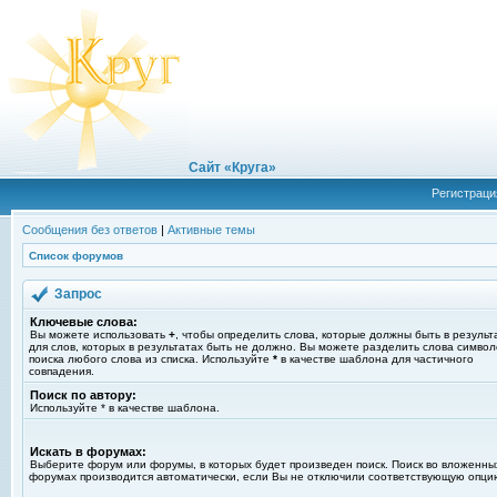
Сайт «Круга»
Регистраци
Сообщения без ответов
|
Активные темы
Список форумов
Запрос
Ключевые слова:
Вы можете использовать
+
, чтобы определить слова, которые должны быть в результ
для слов, которых в результатах быть не должно. Вы можете разделить слова симво
поиска любого слова из списка. Используйте
*
в качестве шаблона для частичного
совпадения.
Поиск по автору:
Используйте * в качестве шаблона.
Искать в форумах:
Выберите форум или форумы, в которых будет произведен поиск. Поиск во вложенны
форумах производится автоматически, если Вы не отключили соответствующую опци