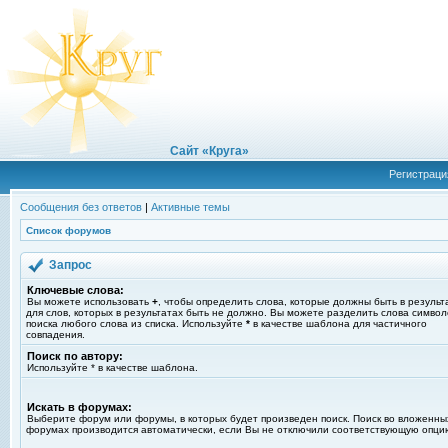
Сайт «Круга»
Регистраци
Сообщения без ответов
|
Активные темы
Список форумов
Запрос
Ключевые слова:
Вы можете использовать
+
, чтобы определить слова, которые должны быть в результ
для слов, которых в результатах быть не должно. Вы можете разделить слова симво
поиска любого слова из списка. Используйте
*
в качестве шаблона для частичного
совпадения.
Поиск по автору:
Используйте * в качестве шаблона.
Искать в форумах:
Выберите форум или форумы, в которых будет произведен поиск. Поиск во вложенны
форумах производится автоматически, если Вы не отключили соответствующую опци