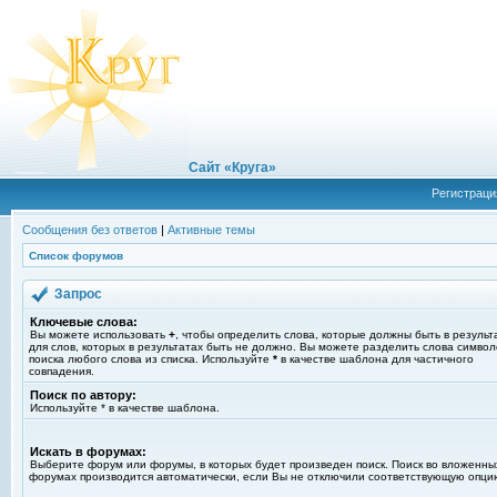
Сайт «Круга»
Регистраци
Сообщения без ответов
|
Активные темы
Список форумов
Запрос
Ключевые слова:
Вы можете использовать
+
, чтобы определить слова, которые должны быть в результ
для слов, которых в результатах быть не должно. Вы можете разделить слова симво
поиска любого слова из списка. Используйте
*
в качестве шаблона для частичного
совпадения.
Поиск по автору:
Используйте * в качестве шаблона.
Искать в форумах:
Выберите форум или форумы, в которых будет произведен поиск. Поиск во вложенны
форумах производится автоматически, если Вы не отключили соответствующую опци