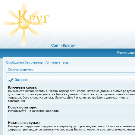
Сайт «Круга»
Регистраци
Сообщения без ответов
|
Активные темы
Список форумов
Запрос
Ключевые слова:
Вы можете использовать
+
, чтобы определить слова, которые должны быть в результ
для слов, которых в результатах быть не должно. Вы можете разделить слова симво
поиска любого слова из списка. Используйте
*
в качестве шаблона для частичного
совпадения.
Поиск по автору:
Используйте * в качестве шаблона.
Искать в форумах:
Выберите форум или форумы, в которых будет произведен поиск. Поиск во вложенны
форумах производится автоматически, если Вы не отключили соответствующую опци