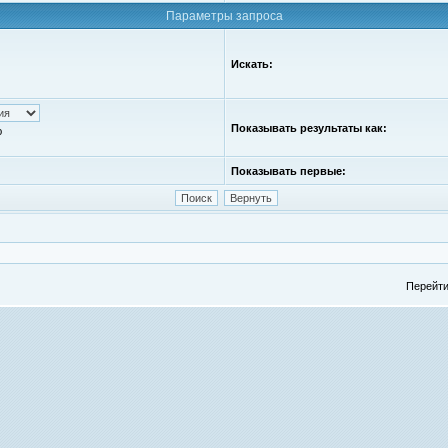
Параметры запроса
Искать:
Показывать результаты как:
ю
Показывать первые:
Перейти