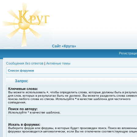
Сайт «Круга»
Регистраци
Сообщения без ответов
|
Активные темы
Список форумов
Запрос
Ключевые слова:
Вы можете использовать
+
, чтобы определить слова, которые должны быть в результ
для слов, которых в результатах быть не должно. Вы можете разделить слова симво
поиска любого слова из списка. Используйте
*
в качестве шаблона для частичного
совпадения.
Поиск по автору:
Используйте * в качестве шаблона.
Искать в форумах:
Выберите форум или форумы, в которых будет произведен поиск. Поиск во вложенны
форумах производится автоматически, если Вы не отключили соответствующую опци