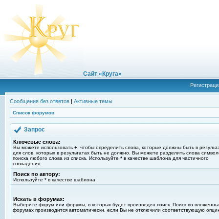
Сайт «Круга»
Регистраци
Сообщения без ответов
|
Активные темы
Список форумов
Запрос
Ключевые слова:
Вы можете использовать
+
, чтобы определить слова, которые должны быть в результ
для слов, которых в результатах быть не должно. Вы можете разделить слова симво
поиска любого слова из списка. Используйте
*
в качестве шаблона для частичного
совпадения.
Поиск по автору:
Используйте * в качестве шаблона.
Искать в форумах:
Выберите форум или форумы, в которых будет произведен поиск. Поиск во вложенны
форумах производится автоматически, если Вы не отключили соответствующую опци