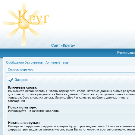
Сайт «Круга»
Регистраци
Сообщения без ответов
|
Активные темы
Список форумов
Запрос
Ключевые слова:
Вы можете использовать
+
, чтобы определить слова, которые должны быть в результ
для слов, которых в результатах быть не должно. Вы можете разделить слова симво
поиска любого слова из списка. Используйте
*
в качестве шаблона для частичного
совпадения.
Поиск по автору:
Используйте * в качестве шаблона.
Искать в форумах:
Выберите форум или форумы, в которых будет произведен поиск. Поиск во вложенны
форумах производится автоматически, если Вы не отключили соответствующую опци