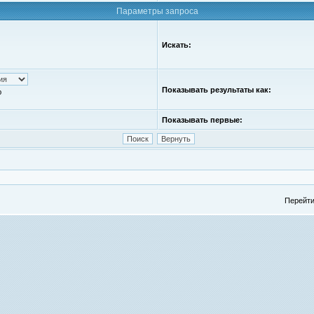
Параметры запроса
Искать:
Показывать результаты как:
ю
Показывать первые:
Перейти