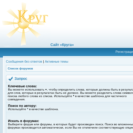
Сайт «Круга»
Регистраци
Сообщения без ответов
|
Активные темы
Список форумов
Запрос
Ключевые слова:
Вы можете использовать
+
, чтобы определить слова, которые должны быть в результ
для слов, которых в результатах быть не должно. Вы можете разделить слова симво
поиска любого слова из списка. Используйте
*
в качестве шаблона для частичного
совпадения.
Поиск по автору:
Используйте * в качестве шаблона.
Искать в форумах:
Выберите форум или форумы, в которых будет произведен поиск. Поиск во вложенны
форумах производится автоматически, если Вы не отключили соответствующую опци