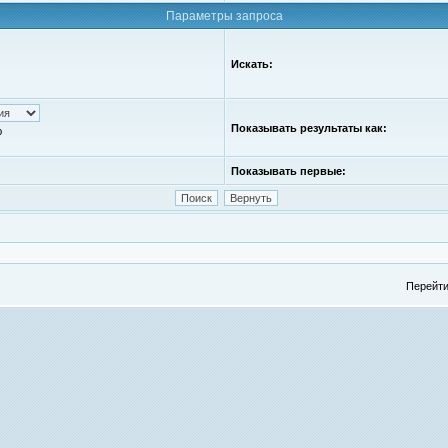
Параметры запроса
Искать:
Показывать результаты как:
ю
Показывать первые:
Перейти