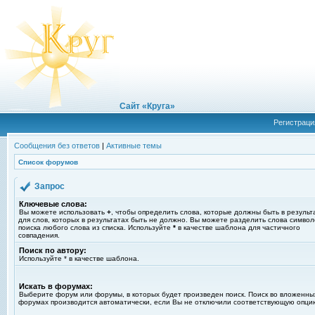
Сайт «Круга»
Регистраци
Сообщения без ответов
|
Активные темы
Список форумов
Запрос
Ключевые слова:
Вы можете использовать
+
, чтобы определить слова, которые должны быть в результ
для слов, которых в результатах быть не должно. Вы можете разделить слова симво
поиска любого слова из списка. Используйте
*
в качестве шаблона для частичного
совпадения.
Поиск по автору:
Используйте * в качестве шаблона.
Искать в форумах:
Выберите форум или форумы, в которых будет произведен поиск. Поиск во вложенны
форумах производится автоматически, если Вы не отключили соответствующую опци