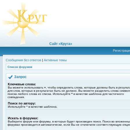
Сайт «Круга»
Регистраци
Сообщения без ответов
|
Активные темы
Список форумов
Запрос
Ключевые слова:
Вы можете использовать
+
, чтобы определить слова, которые должны быть в результ
для слов, которых в результатах быть не должно. Вы можете разделить слова симво
поиска любого слова из списка. Используйте
*
в качестве шаблона для частичного
совпадения.
Поиск по автору:
Используйте * в качестве шаблона.
Искать в форумах:
Выберите форум или форумы, в которых будет произведен поиск. Поиск во вложенны
форумах производится автоматически, если Вы не отключили соответствующую опци