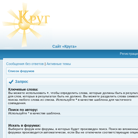
Сайт «Круга»
Регистраци
Сообщения без ответов
|
Активные темы
Список форумов
Запрос
Ключевые слова:
Вы можете использовать
+
, чтобы определить слова, которые должны быть в результ
для слов, которых в результатах быть не должно. Вы можете разделить слова симво
поиска любого слова из списка. Используйте
*
в качестве шаблона для частичного
совпадения.
Поиск по автору:
Используйте * в качестве шаблона.
Искать в форумах:
Выберите форум или форумы, в которых будет произведен поиск. Поиск во вложенны
форумах производится автоматически, если Вы не отключили соответствующую опци