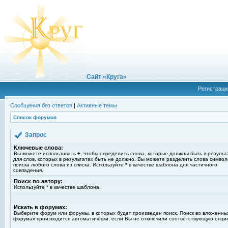
Сайт «Круга»
Регистраци
Сообщения без ответов
|
Активные темы
Список форумов
Запрос
Ключевые слова:
Вы можете использовать
+
, чтобы определить слова, которые должны быть в результ
для слов, которых в результатах быть не должно. Вы можете разделить слова симво
поиска любого слова из списка. Используйте
*
в качестве шаблона для частичного
совпадения.
Поиск по автору:
Используйте * в качестве шаблона.
Искать в форумах:
Выберите форум или форумы, в которых будет произведен поиск. Поиск во вложенны
форумах производится автоматически, если Вы не отключили соответствующую опци