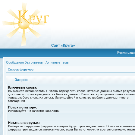
Сайт «Круга»
Регистраци
Сообщения без ответов
|
Активные темы
Список форумов
Запрос
Ключевые слова:
Вы можете использовать
+
, чтобы определить слова, которые должны быть в результ
для слов, которых в результатах быть не должно. Вы можете разделить слова симво
поиска любого слова из списка. Используйте
*
в качестве шаблона для частичного
совпадения.
Поиск по автору:
Используйте * в качестве шаблона.
Искать в форумах:
Выберите форум или форумы, в которых будет произведен поиск. Поиск во вложенны
форумах производится автоматически, если Вы не отключили соответствующую опци