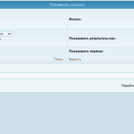
Параметры запроса
Искать:
Показывать результаты как:
ю
Показывать первые:
Перейти