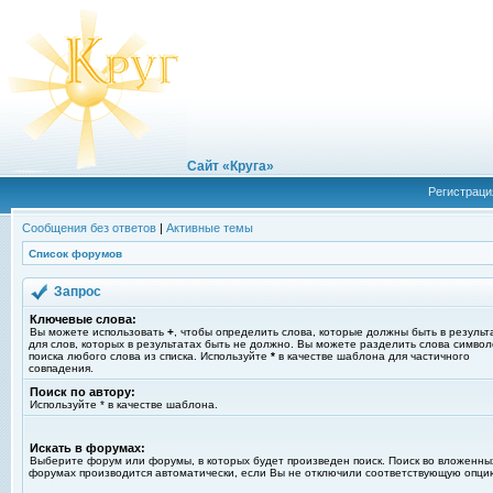
Сайт «Круга»
Регистраци
Сообщения без ответов
|
Активные темы
Список форумов
Запрос
Ключевые слова:
Вы можете использовать
+
, чтобы определить слова, которые должны быть в результ
для слов, которых в результатах быть не должно. Вы можете разделить слова симво
поиска любого слова из списка. Используйте
*
в качестве шаблона для частичного
совпадения.
Поиск по автору:
Используйте * в качестве шаблона.
Искать в форумах:
Выберите форум или форумы, в которых будет произведен поиск. Поиск во вложенны
форумах производится автоматически, если Вы не отключили соответствующую опци