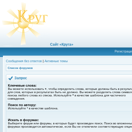
Сайт «Круга»
Регистраци
Сообщения без ответов
|
Активные темы
Список форумов
Запрос
Ключевые слова:
Вы можете использовать
+
, чтобы определить слова, которые должны быть в результ
для слов, которых в результатах быть не должно. Вы можете разделить слова симво
поиска любого слова из списка. Используйте
*
в качестве шаблона для частичного
совпадения.
Поиск по автору:
Используйте * в качестве шаблона.
Искать в форумах:
Выберите форум или форумы, в которых будет произведен поиск. Поиск во вложенны
форумах производится автоматически, если Вы не отключили соответствующую опци