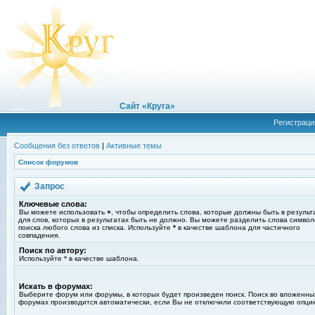
Сайт «Круга»
Регистраци
Сообщения без ответов
|
Активные темы
Список форумов
Запрос
Ключевые слова:
Вы можете использовать
+
, чтобы определить слова, которые должны быть в результ
для слов, которых в результатах быть не должно. Вы можете разделить слова симво
поиска любого слова из списка. Используйте
*
в качестве шаблона для частичного
совпадения.
Поиск по автору:
Используйте * в качестве шаблона.
Искать в форумах:
Выберите форум или форумы, в которых будет произведен поиск. Поиск во вложенны
форумах производится автоматически, если Вы не отключили соответствующую опци