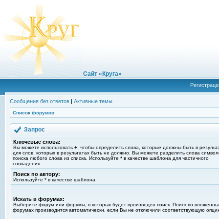
Сайт «Круга»
Регистраци
Сообщения без ответов
|
Активные темы
Список форумов
Запрос
Ключевые слова:
Вы можете использовать
+
, чтобы определить слова, которые должны быть в результ
для слов, которых в результатах быть не должно. Вы можете разделить слова симво
поиска любого слова из списка. Используйте
*
в качестве шаблона для частичного
совпадения.
Поиск по автору:
Используйте * в качестве шаблона.
Искать в форумах:
Выберите форум или форумы, в которых будет произведен поиск. Поиск во вложенны
форумах производится автоматически, если Вы не отключили соответствующую опци