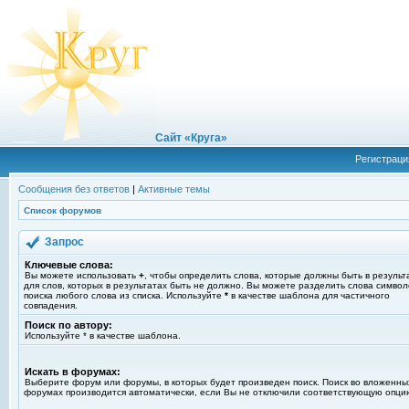
Сайт «Круга»
Регистраци
Сообщения без ответов
|
Активные темы
Список форумов
Запрос
Ключевые слова:
Вы можете использовать
+
, чтобы определить слова, которые должны быть в результ
для слов, которых в результатах быть не должно. Вы можете разделить слова симво
поиска любого слова из списка. Используйте
*
в качестве шаблона для частичного
совпадения.
Поиск по автору:
Используйте * в качестве шаблона.
Искать в форумах:
Выберите форум или форумы, в которых будет произведен поиск. Поиск во вложенны
форумах производится автоматически, если Вы не отключили соответствующую опци