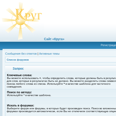
Сайт «Круга»
Регистраци
Сообщения без ответов
|
Активные темы
Список форумов
Запрос
Ключевые слова:
Вы можете использовать
+
, чтобы определить слова, которые должны быть в результ
для слов, которых в результатах быть не должно. Вы можете разделить слова симво
поиска любого слова из списка. Используйте
*
в качестве шаблона для частичного
совпадения.
Поиск по автору:
Используйте * в качестве шаблона.
Искать в форумах:
Выберите форум или форумы, в которых будет произведен поиск. Поиск во вложенны
форумах производится автоматически, если Вы не отключили соответствующую опци