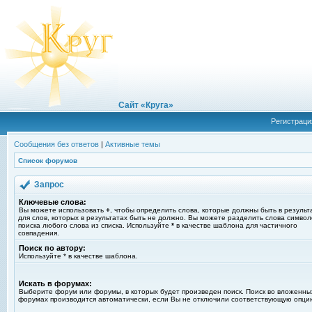
Сайт «Круга»
Регистраци
Сообщения без ответов
|
Активные темы
Список форумов
Запрос
Ключевые слова:
Вы можете использовать
+
, чтобы определить слова, которые должны быть в результ
для слов, которых в результатах быть не должно. Вы можете разделить слова симво
поиска любого слова из списка. Используйте
*
в качестве шаблона для частичного
совпадения.
Поиск по автору:
Используйте * в качестве шаблона.
Искать в форумах:
Выберите форум или форумы, в которых будет произведен поиск. Поиск во вложенны
форумах производится автоматически, если Вы не отключили соответствующую опци