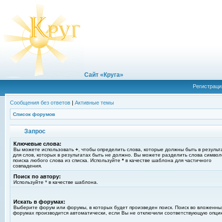
Сайт «Круга»
Регистраци
Сообщения без ответов
|
Активные темы
Список форумов
Запрос
Ключевые слова:
Вы можете использовать
+
, чтобы определить слова, которые должны быть в результ
для слов, которых в результатах быть не должно. Вы можете разделить слова симво
поиска любого слова из списка. Используйте
*
в качестве шаблона для частичного
совпадения.
Поиск по автору:
Используйте * в качестве шаблона.
Искать в форумах:
Выберите форум или форумы, в которых будет произведен поиск. Поиск во вложенны
форумах производится автоматически, если Вы не отключили соответствующую опци