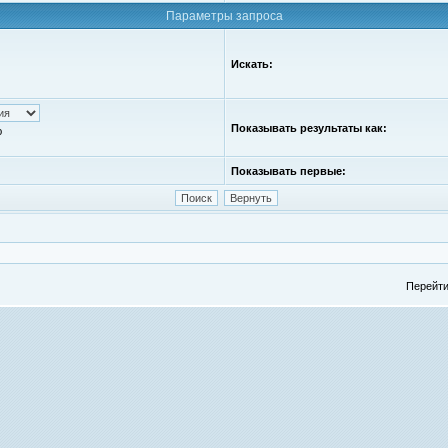
Параметры запроса
Искать:
Показывать результаты как:
ю
Показывать первые:
Перейти