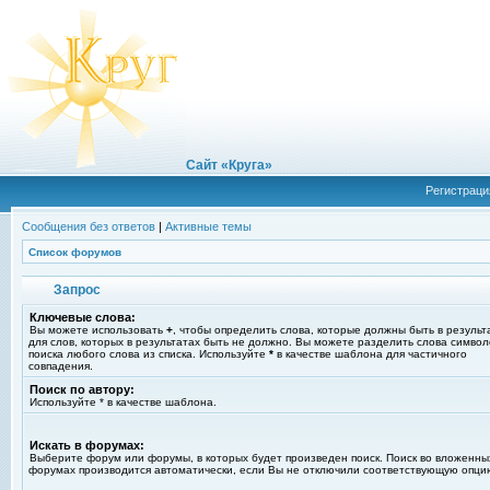
Сайт «Круга»
Регистраци
Сообщения без ответов
|
Активные темы
Список форумов
Запрос
Ключевые слова:
Вы можете использовать
+
, чтобы определить слова, которые должны быть в результ
для слов, которых в результатах быть не должно. Вы можете разделить слова симво
поиска любого слова из списка. Используйте
*
в качестве шаблона для частичного
совпадения.
Поиск по автору:
Используйте * в качестве шаблона.
Искать в форумах:
Выберите форум или форумы, в которых будет произведен поиск. Поиск во вложенны
форумах производится автоматически, если Вы не отключили соответствующую опци