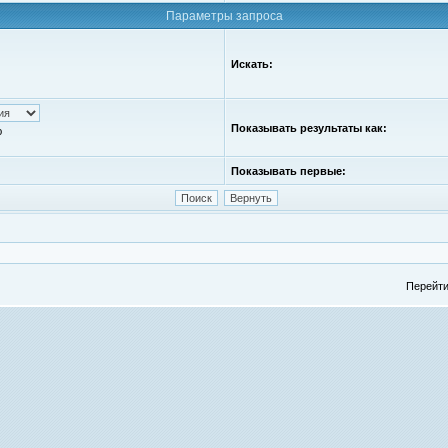
Параметры запроса
Искать:
Показывать результаты как:
ю
Показывать первые:
Перейти