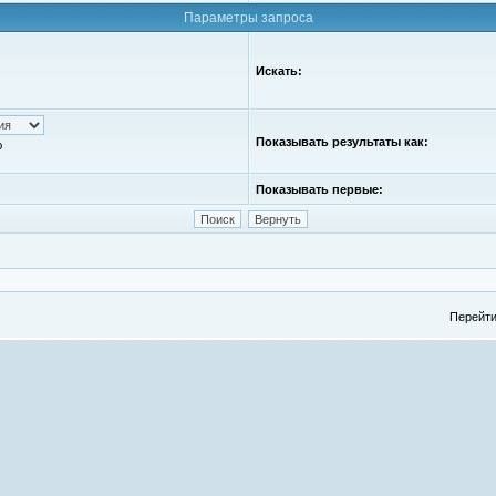
Параметры запроса
Искать:
Показывать результаты как:
ю
Показывать первые:
Перейти