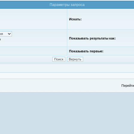
Параметры запроса
Искать:
Показывать результаты как:
ю
Показывать первые:
Перейти