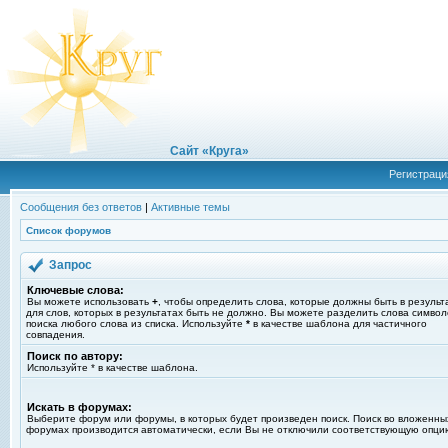
Сайт «Круга»
Регистраци
Сообщения без ответов
|
Активные темы
Список форумов
Запрос
Ключевые слова:
Вы можете использовать
+
, чтобы определить слова, которые должны быть в результ
для слов, которых в результатах быть не должно. Вы можете разделить слова симво
поиска любого слова из списка. Используйте
*
в качестве шаблона для частичного
совпадения.
Поиск по автору:
Используйте * в качестве шаблона.
Искать в форумах:
Выберите форум или форумы, в которых будет произведен поиск. Поиск во вложенны
форумах производится автоматически, если Вы не отключили соответствующую опци