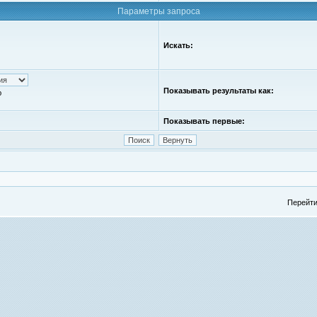
Параметры запроса
Искать:
Показывать результаты как:
ю
Показывать первые:
Перейти