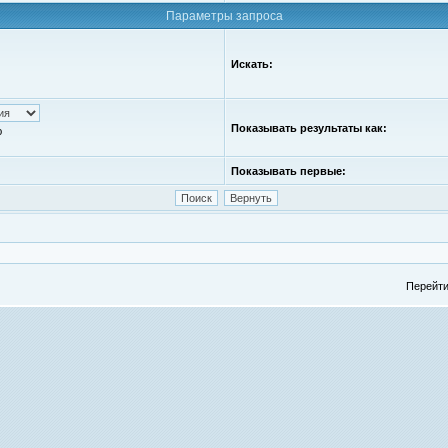
Параметры запроса
Искать:
Показывать результаты как:
ю
Показывать первые:
Перейти