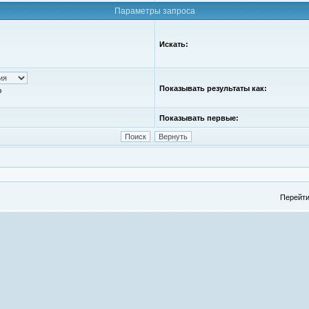
Параметры запроса
Искать:
Показывать результаты как:
ю
Показывать первые:
Перейти