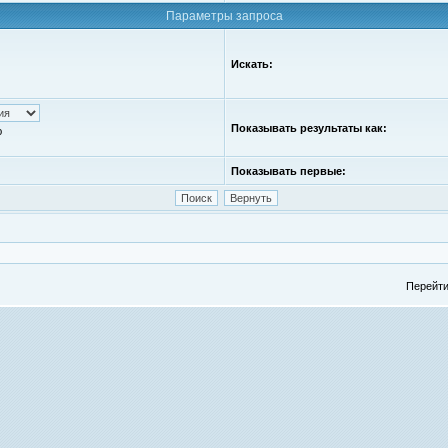
Параметры запроса
Искать:
Показывать результаты как:
ю
Показывать первые:
Перейти