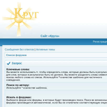
Сайт «Круга»
Регистраци
Сообщения без ответов
|
Активные темы
Список форумов
Запрос
Ключевые слова:
Вы можете использовать
+
, чтобы определить слова, которые должны быть в результ
для слов, которых в результатах быть не должно. Вы можете разделить слова симво
поиска любого слова из списка. Используйте
*
в качестве шаблона для частичного
совпадения.
Поиск по автору:
Используйте * в качестве шаблона.
Искать в форумах:
Выберите форум или форумы, в которых будет произведен поиск. Поиск во вложенны
форумах производится автоматически, если Вы не отключили соответствующую опци