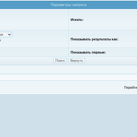
Параметры запроса
Искать:
Показывать результаты как:
ю
Показывать первые:
Перейти