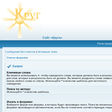
Сайт «Круга»
Регистраци
Сообщения без ответов
|
Активные темы
Список форумов
Запрос
Ключевые слова:
Вы можете использовать
+
, чтобы определить слова, которые должны быть в результ
для слов, которых в результатах быть не должно. Вы можете разделить слова симво
поиска любого слова из списка. Используйте
*
в качестве шаблона для частичного
совпадения.
Поиск по автору:
Используйте * в качестве шаблона.
Искать в форумах:
Выберите форум или форумы, в которых будет произведен поиск. Поиск во вложенны
форумах производится автоматически, если Вы не отключили соответствующую опци