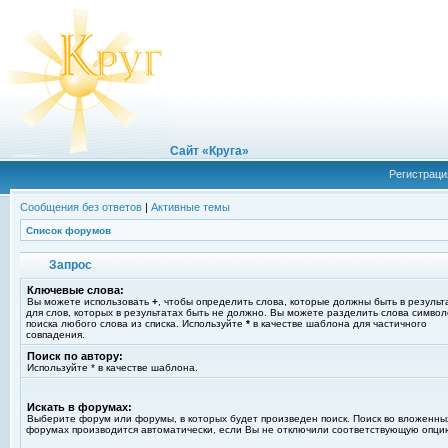
Сайт «Круга»
Регистраци
Сообщения без ответов
|
Активные темы
Список форумов
Запрос
Ключевые слова:
Вы можете использовать
+
, чтобы определить слова, которые должны быть в результ
для слов, которых в результатах быть не должно. Вы можете разделить слова симво
поиска любого слова из списка. Используйте
*
в качестве шаблона для частичного
совпадения.
Поиск по автору:
Используйте * в качестве шаблона.
Искать в форумах:
Выберите форум или форумы, в которых будет произведен поиск. Поиск во вложенны
форумах производится автоматически, если Вы не отключили соответствующую опци