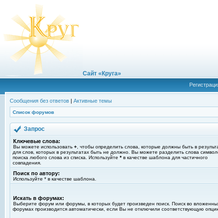
Сайт «Круга»
Регистраци
Сообщения без ответов
|
Активные темы
Список форумов
Запрос
Ключевые слова:
Вы можете использовать
+
, чтобы определить слова, которые должны быть в результ
для слов, которых в результатах быть не должно. Вы можете разделить слова симво
поиска любого слова из списка. Используйте
*
в качестве шаблона для частичного
совпадения.
Поиск по автору:
Используйте * в качестве шаблона.
Искать в форумах:
Выберите форум или форумы, в которых будет произведен поиск. Поиск во вложенны
форумах производится автоматически, если Вы не отключили соответствующую опци