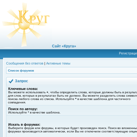
Сайт «Круга»
Регистраци
Сообщения без ответов
|
Активные темы
Список форумов
Запрос
Ключевые слова:
Вы можете использовать
+
, чтобы определить слова, которые должны быть в результ
для слов, которых в результатах быть не должно. Вы можете разделить слова симво
поиска любого слова из списка. Используйте
*
в качестве шаблона для частичного
совпадения.
Поиск по автору:
Используйте * в качестве шаблона.
Искать в форумах:
Выберите форум или форумы, в которых будет произведен поиск. Поиск во вложенны
форумах производится автоматически, если Вы не отключили соответствующую опци