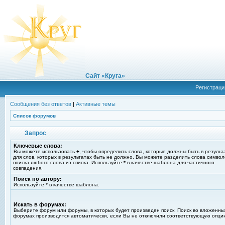
Сайт «Круга»
Регистраци
Сообщения без ответов
|
Активные темы
Список форумов
Запрос
Ключевые слова:
Вы можете использовать
+
, чтобы определить слова, которые должны быть в результ
для слов, которых в результатах быть не должно. Вы можете разделить слова симво
поиска любого слова из списка. Используйте
*
в качестве шаблона для частичного
совпадения.
Поиск по автору:
Используйте * в качестве шаблона.
Искать в форумах:
Выберите форум или форумы, в которых будет произведен поиск. Поиск во вложенны
форумах производится автоматически, если Вы не отключили соответствующую опци