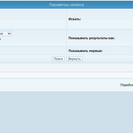
Параметры запроса
Искать:
Показывать результаты как:
ю
Показывать первые:
Перейти