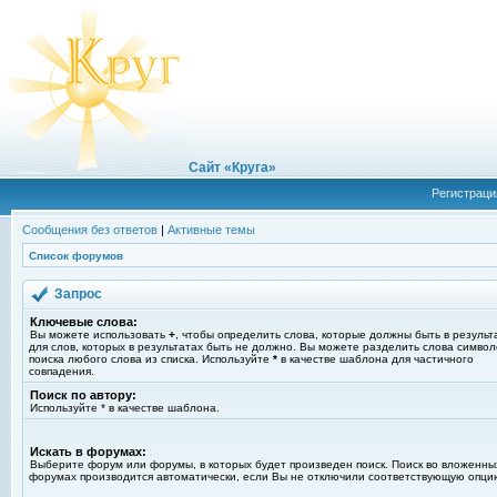
Сайт «Круга»
Регистраци
Сообщения без ответов
|
Активные темы
Список форумов
Запрос
Ключевые слова:
Вы можете использовать
+
, чтобы определить слова, которые должны быть в результ
для слов, которых в результатах быть не должно. Вы можете разделить слова симво
поиска любого слова из списка. Используйте
*
в качестве шаблона для частичного
совпадения.
Поиск по автору:
Используйте * в качестве шаблона.
Искать в форумах:
Выберите форум или форумы, в которых будет произведен поиск. Поиск во вложенны
форумах производится автоматически, если Вы не отключили соответствующую опци