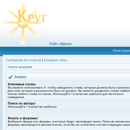
Сайт «Круга»
Регистраци
Сообщения без ответов
|
Активные темы
Список форумов
Запрос
Ключевые слова:
Вы можете использовать
+
, чтобы определить слова, которые должны быть в результ
для слов, которых в результатах быть не должно. Вы можете разделить слова симво
поиска любого слова из списка. Используйте
*
в качестве шаблона для частичного
совпадения.
Поиск по автору:
Используйте * в качестве шаблона.
Искать в форумах:
Выберите форум или форумы, в которых будет произведен поиск. Поиск во вложенны
форумах производится автоматически, если Вы не отключили соответствующую опци