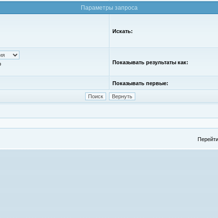
Параметры запроса
Искать:
Показывать результаты как:
ю
Показывать первые:
Перейти