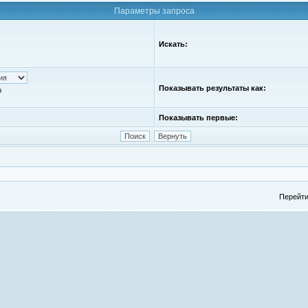
Параметры запроса
Искать:
Показывать результаты как:
ю
Показывать первые:
Перейти