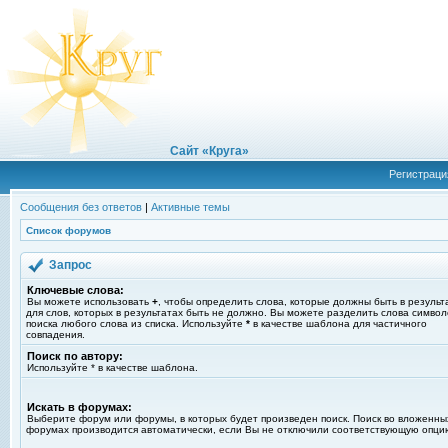
Сайт «Круга»
Регистраци
Сообщения без ответов
|
Активные темы
Список форумов
Запрос
Ключевые слова:
Вы можете использовать
+
, чтобы определить слова, которые должны быть в результ
для слов, которых в результатах быть не должно. Вы можете разделить слова симво
поиска любого слова из списка. Используйте
*
в качестве шаблона для частичного
совпадения.
Поиск по автору:
Используйте * в качестве шаблона.
Искать в форумах:
Выберите форум или форумы, в которых будет произведен поиск. Поиск во вложенны
форумах производится автоматически, если Вы не отключили соответствующую опци