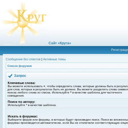
Сайт «Круга»
Регистраци
Сообщения без ответов
|
Активные темы
Список форумов
Запрос
Ключевые слова:
Вы можете использовать
+
, чтобы определить слова, которые должны быть в результ
для слов, которых в результатах быть не должно. Вы можете разделить слова симво
поиска любого слова из списка. Используйте
*
в качестве шаблона для частичного
совпадения.
Поиск по автору:
Используйте * в качестве шаблона.
Искать в форумах:
Выберите форум или форумы, в которых будет произведен поиск. Поиск во вложенны
форумах производится автоматически, если Вы не отключили соответствующую опци