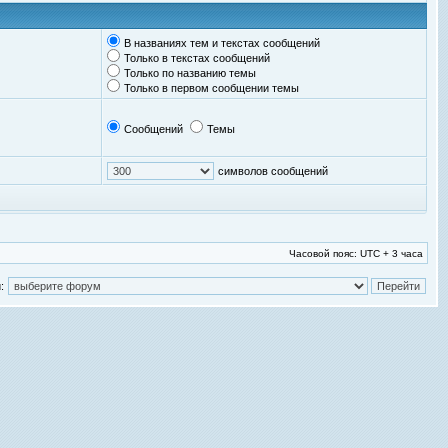
В названиях тем и текстах сообщений
Только в текстах сообщений
Только по названию темы
Только в первом сообщении темы
Сообщений
Темы
символов сообщений
Часовой пояс: UTC + 3 часа
: