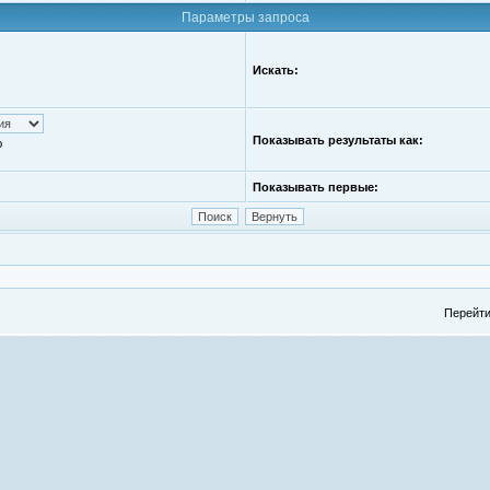
Параметры запроса
Искать:
Показывать результаты как:
ю
Показывать первые:
Перейти